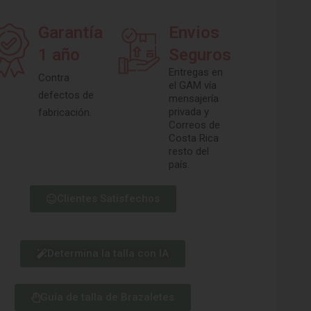
Garantía
Envios
1 año
Seguros
Entregas en
Contra
el GAM vía
defectos de
mensajería
privada y
fabricación.
Correos de
Costa Rica
resto del
país.
Clientes Satisfechos
Determina la talla con IA
Guía de talla de Brazaletes