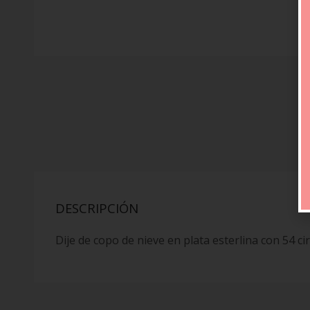
DESCRIPCIÓN
Dije de copo de nieve en plata esterlina con 54 ci