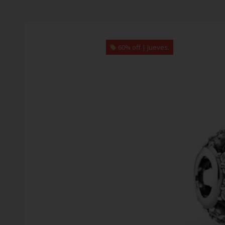
60% off | Jueves.