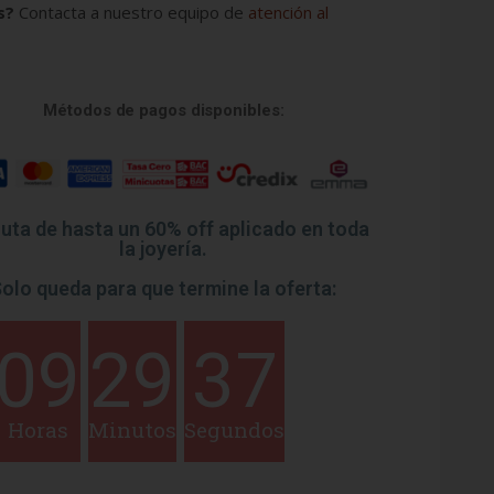
s?
Contacta a nuestro equipo de
atención al
Métodos de pagos disponibles:
ruta de hasta un 60% off aplicado en toda
la joyería.
olo queda para que termine la oferta:
09
29
36
Horas
Minutos
Segundos