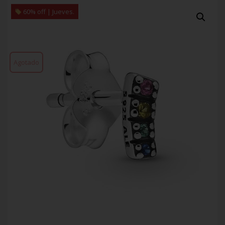
60% off | Jueves.
Agotado