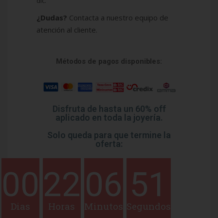
dic.
¿Dudas?
Contacta a nuestro equipo de
atención al cliente.
Métodos de pagos disponibles:
Disfruta de hasta un 60% off
aplicado en toda la joyería.
Solo queda para que termine la
oferta:
00
22
06
50
Dias
Horas
Minutos
Segundos