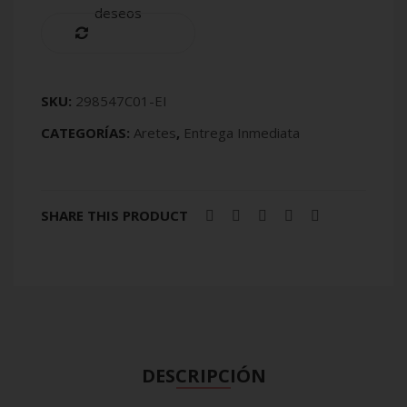
deseos
Compare
SKU:
298547C01-EI
CATEGORÍAS:
Aretes
,
Entrega Inmediata
SHARE THIS PRODUCT
DESCRIPCIÓN