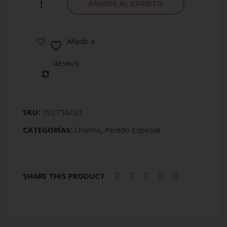
AÑADIR AL CARRITO
Añadir a
deseos
Compare
SKU:
792758C01
CATEGORÍAS:
Charms
,
Pedido Especial
SHARE THIS PRODUCT