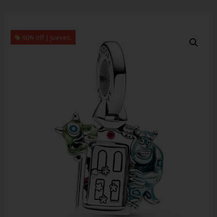
60% off | Jueves.