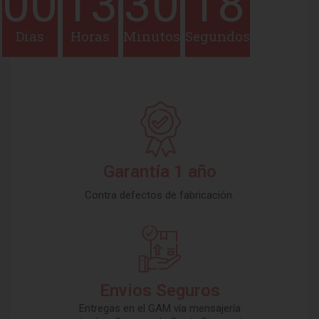
00
13
30
18
Dias
Horas
Minutos
Segundos
Garantía 1 año
Contra defectos de fabricación.
Envios Seguros
Entregas en el GAM vía mensajería