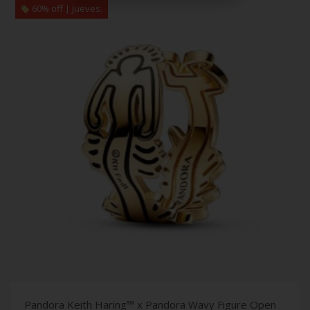
60% off | Jueves.
Pandora Keith Haring™ x Pandora Wavy Figure Open