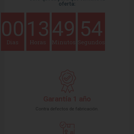
oferta:
00
13
49
54
Dias
Horas
Minutos
Segundos
Garantía 1 año
Contra defectos de fabricación.