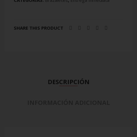
CATEGORÍAS:
Brazaletes
,
Entrega Inmediata
SHARE THIS PRODUCT
DESCRIPCIÓN
INFORMACIÓN ADICIONAL