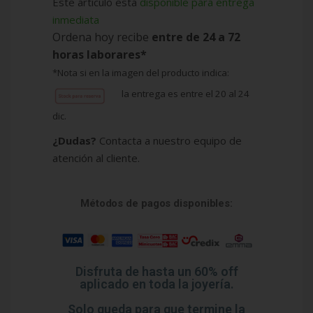
Este articulo esta
disponible para entrega
EI
inmediata
Ordena hoy recibe
entre de 24 a 72
horas laborares*
*Nota si en la imagen del producto indica:
la entrega es entre el 20 al 24
dic.
¿Dudas?
Contacta a nuestro equipo de
atención al cliente.
Métodos de pagos disponibles:
Disfruta de hasta un 60% off
aplicado en toda la joyería.
Solo queda para que termine la