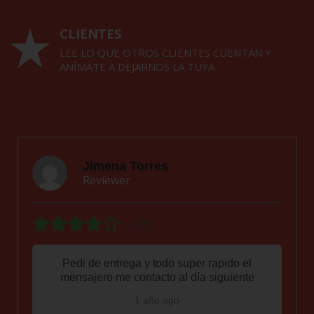
CLIENTES
LEE LO QUE OTROS CLIENTES CUENTAN Y
ANÍMATE A DEJARNOS LA TUYA
Jimena Torres
Reviewer
4/5
Pedi de entrega y todo super rapido el
mensajero me contacto al día siguiente
1 año ago