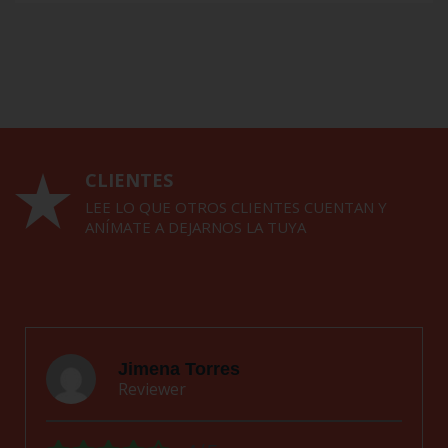
CLIENTES
LEE LO QUE OTROS CLIENTES CUENTAN Y
ANÍMATE A DEJARNOS LA TUYA
Jimena Torres
Reviewer