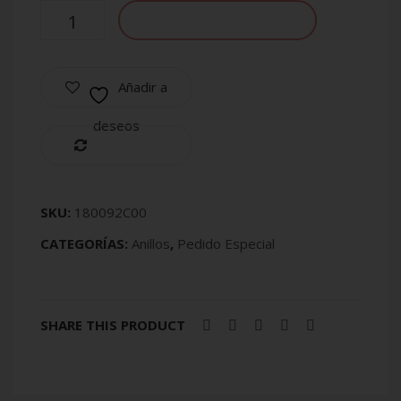
AÑADIR AL CARRITO
Añadir a
deseos
Compare
SKU:
180092C00
CATEGORÍAS:
Anillos
,
Pedido Especial
SHARE THIS PRODUCT