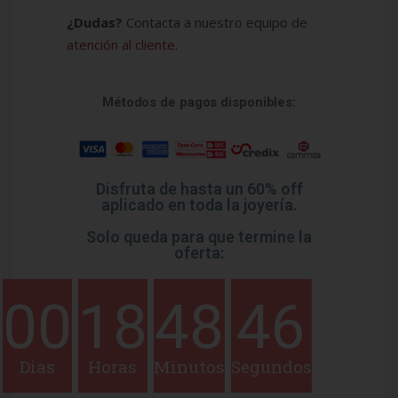
¿Dudas?
Contacta a nuestro equipo de
atención al cliente.
Métodos de pagos disponibles:
Disfruta de hasta un 60% off
aplicado en toda la joyería.
Solo queda para que termine la
oferta:
00
18
48
46
Dias
Horas
Minutos
Segundos