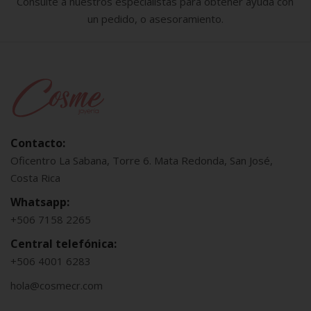
Consulte a nuestros especialistas para obtener ayuda con
un pedido, o asesoramiento.
Contacto:
Oficentro La Sabana, Torre 6. Mata Redonda, San José,
Costa Rica
Whatsapp:
+506 7158 2265
Central telefónica:
+506 4001 6283
hola@cosmecr.com