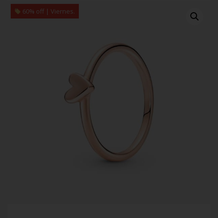
60% off | Viernes.