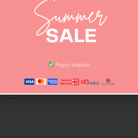
SKU:
1900
Inmediata
SHARE TH
Pagos seguros
SCRIPCIÓN
INFORMACIÓN ADICIO