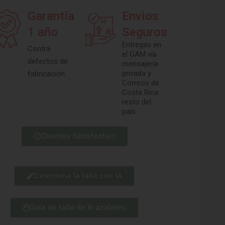
Garantía
Envios
1 año
Seguros
Entregas en
Contra
el GAM vía
defectos de
mensajería
privada y
fabricación.
Correos de
Costa Rica
resto del
país.
Clientes Satisfechos
Determina la talla con IA
Guía de talla de Brazaletes