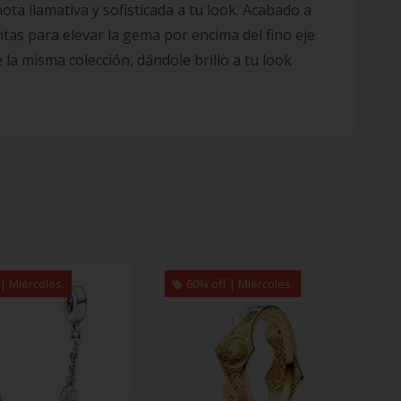
ta llamativa y sofisticada a tu look. Acabado a
tas para elevar la gema por encima del fino eje
 la misma colección, dándole brillo a tu look
| Miércoles.
60% off | Miércoles.