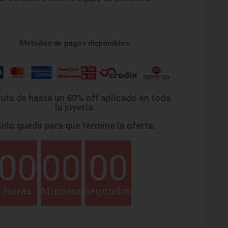
Métodos de pagos disponibles:
ruta de hasta un 60% off aplicado en toda
la joyería.
olo queda para que termine la oferta:
00
00
00
Horas
Minutos
Segundos